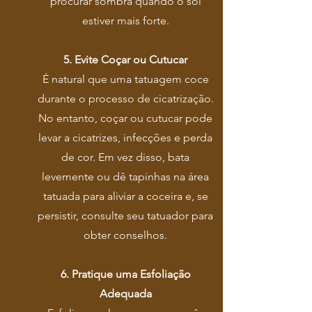
procurar sombra quando o sol
estiver mais forte.
5. Evite Coçar ou Cutucar
É natural que uma tatuagem coce
durante o processo de cicatrização.
No entanto, coçar ou cutucar pode
levar a cicatrizes, infecções e perda
de cor. Em vez disso, bata
levemente ou dê tapinhas na área
tatuada para aliviar a coceira e, se
persistir, consulte seu tatuador para
obter conselhos.
6. Pratique uma Esfoliação
Adequada