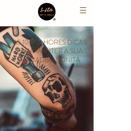
AS 10 MELHORES DICAS
PARA MANTER A SUA
TATUAGEM BONITA